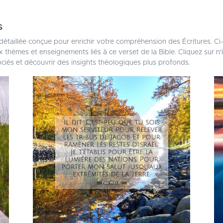
s
détaillée conçue pour enrichir votre compréhension des Écritures. C
 thèmes et enseignements liés à ce verset de la Bible. Cliquez sur n
ociés et découvrir des insights théologiques plus profonds.