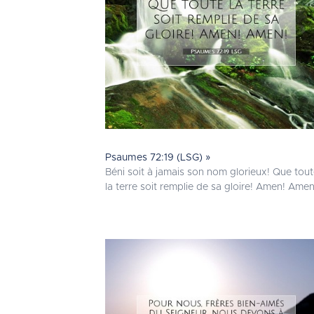
Psaumes 72:19 (LSG) »
Béni soit à jamais son nom glorieux! Que tou
la terre soit remplie de sa gloire! Amen! Amen