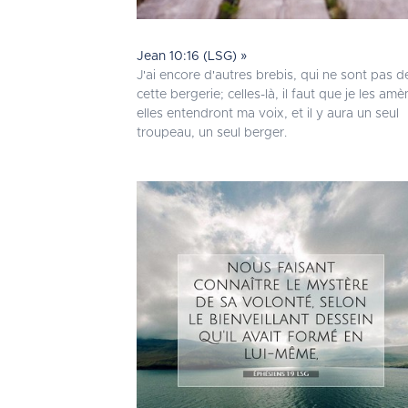
Jean 10:16 (LSG) »
J'ai encore d'autres brebis, qui ne sont pas d
cette bergerie; celles-là, il faut que je les amè
elles entendront ma voix, et il y aura un seul
troupeau, un seul berger.