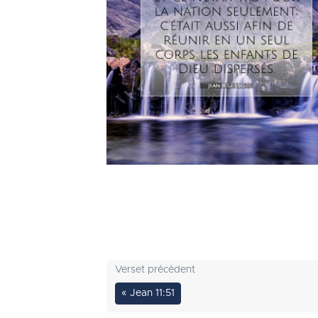
Verset précédent
« Jean 11:51