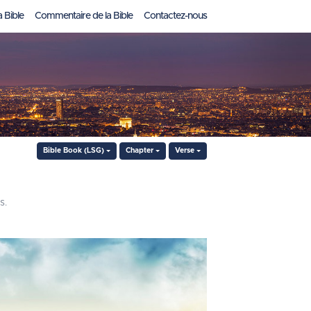
a Bible
Commentaire de la Bible
Contactez-nous
Bible Book (LSG)
Chapter
Verse
s.