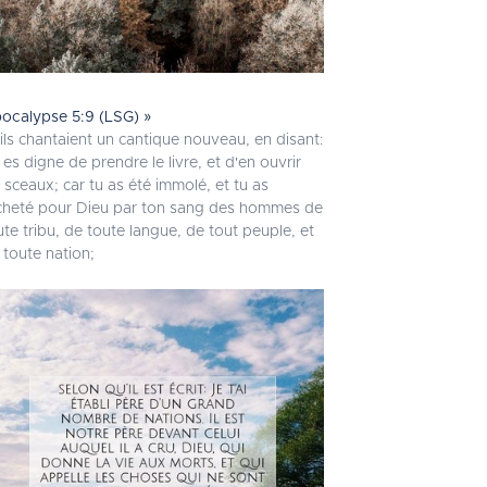
ocalypse 5:9 (LSG) »
 ils chantaient un cantique nouveau, en disant:
 es digne de prendre le livre, et d'en ouvrir
s sceaux; car tu as été immolé, et tu as
cheté pour Dieu par ton sang des hommes de
ute tribu, de toute langue, de tout peuple, et
 toute nation;