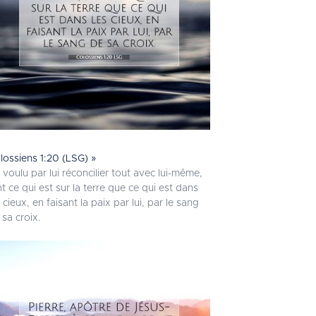
lossiens 1:20 (LSG) »
 a voulu par lui réconcilier tout avec lui-même,
nt ce qui est sur la terre que ce qui est dans
 cieux, en faisant la paix par lui, par le sang
 sa croix.