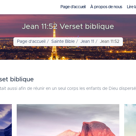
Page d'accueil
À propos de nous
Lire l
Jean 11:52 Verset biblique
Page d'accueil
Sainte Bible
Jean 11
Jean 11:52
set biblique
tait aussi afin de réunir en un seul corps les enfants de Dieu dispersé