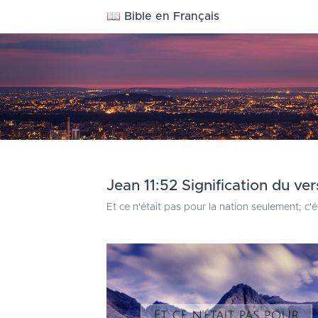
📖 Bible en Français
Jean 11:52 Signification du ver
Et ce n'était pas pour la nation seulement; c'é