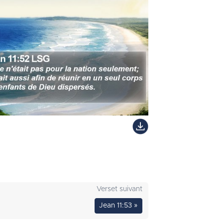
Verset suivant
Jean 11:53 »