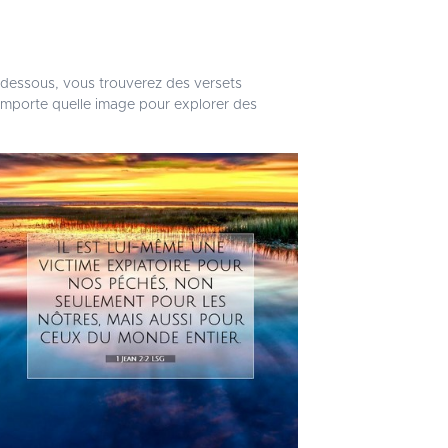
i-dessous, vous trouverez des versets
'importe quelle image pour explorer des