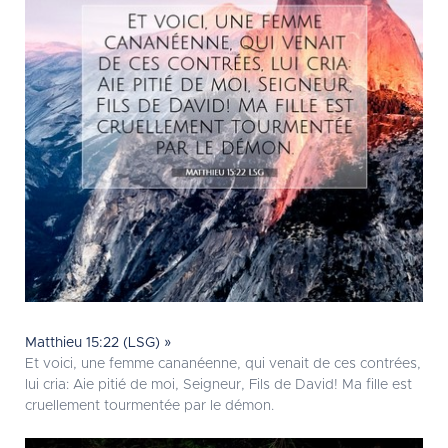
Matthieu 15:22 (LSG) »
Et voici, une femme cananéenne, qui venait de ces contrées,
lui cria: Aie pitié de moi, Seigneur, Fils de David! Ma fille est
cruellement tourmentée par le démon.