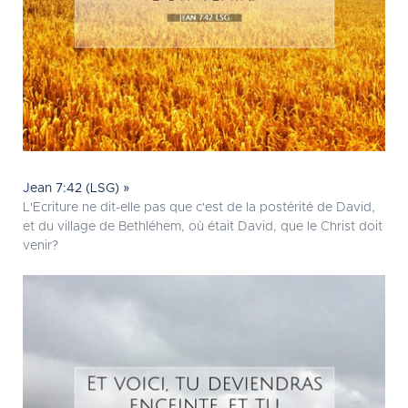
Jean 7:42 (LSG) »
L'Ecriture ne dit-elle pas que c'est de la postérité de David,
et du village de Bethléhem, où était David, que le Christ doit
venir?