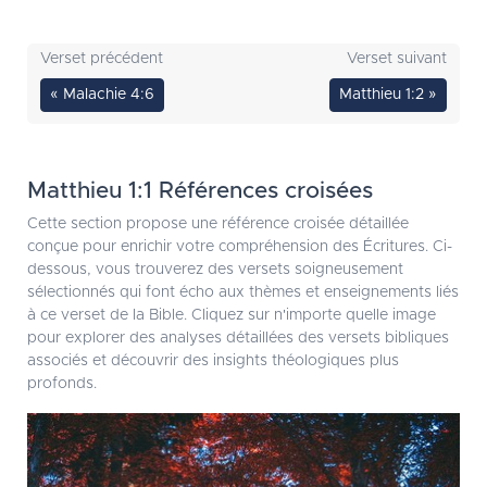
Verset précédent
Verset suivant
« Malachie 4:6
Matthieu 1:2 »
Matthieu 1:1 Références croisées
Cette section propose une référence croisée détaillée
conçue pour enrichir votre compréhension des Écritures. Ci-
dessous, vous trouverez des versets soigneusement
sélectionnés qui font écho aux thèmes et enseignements liés
à ce verset de la Bible. Cliquez sur n'importe quelle image
pour explorer des analyses détaillées des versets bibliques
associés et découvrir des insights théologiques plus
profonds.