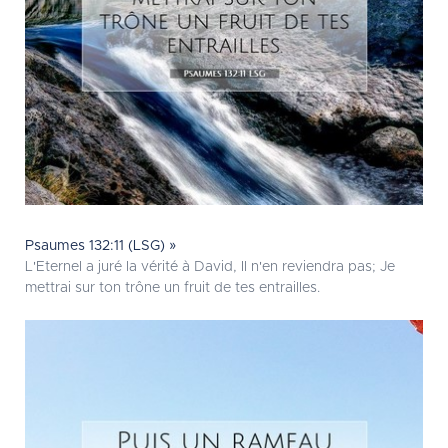
Psaumes 132:11 (LSG) »
L'Eternel a juré la vérité à David, Il n'en reviendra pas; Je
mettrai sur ton trône un fruit de tes entrailles.