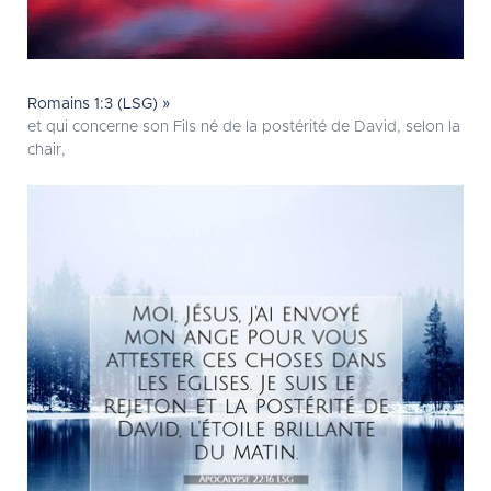
Romains 1:3 (LSG) »
et qui concerne son Fils né de la postérité de David, selon la
chair,