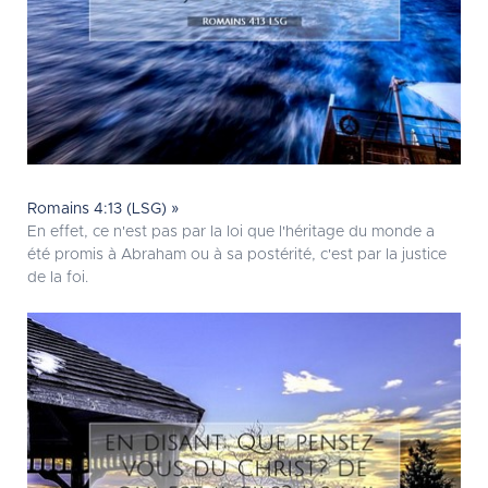
Romains 4:13 (LSG) »
En effet, ce n'est pas par la loi que l'héritage du monde a
été promis à Abraham ou à sa postérité, c'est par la justice
de la foi.