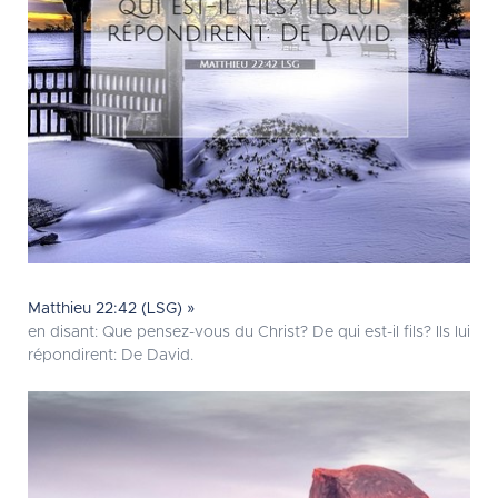
Matthieu 22:42 (LSG) »
en disant: Que pensez-vous du Christ? De qui est-il fils? Ils lui
répondirent: De David.