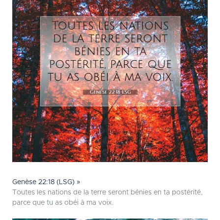
Genèse 22:18 (LSG) »
Toutes les nations de la terre seront bénies en ta postérité,
parce que tu as obéi à ma voix.