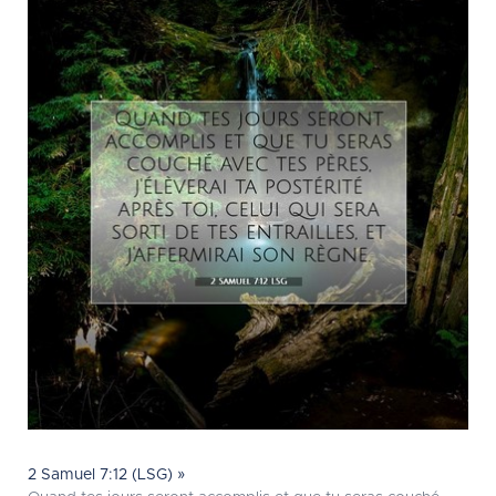
2 Samuel 7:12 (LSG) »