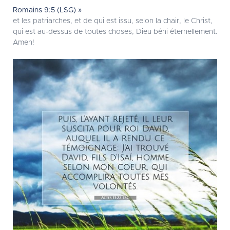
Romains 9:5 (LSG) »
et les patriarches, et de qui est issu, selon la chair, le Christ,
qui est au-dessus de toutes choses, Dieu béni éternellement.
Amen!