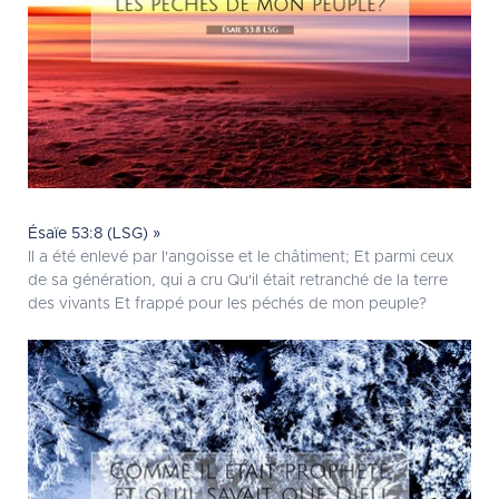
Ésaïe 53:8 (LSG) »
Il a été enlevé par l'angoisse et le châtiment; Et parmi ceux
de sa génération, qui a cru Qu'il était retranché de la terre
des vivants Et frappé pour les péchés de mon peuple?