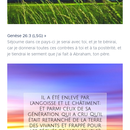
Genèse 26:3 (LSG) »
Séjourne dans ce pays-ci: je serai avec toi, et je te bénirai,
car je donnerai toutes ces contrées à toi et à ta postérité, et
je tiendrai le serment que j'ai fait à Abraham, ton père.