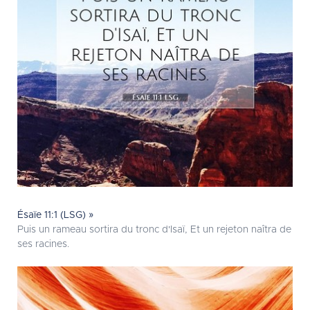
Ésaïe 11:1 (LSG) »
Puis un rameau sortira du tronc d'Isaï, Et un rejeton naîtra de
ses racines.