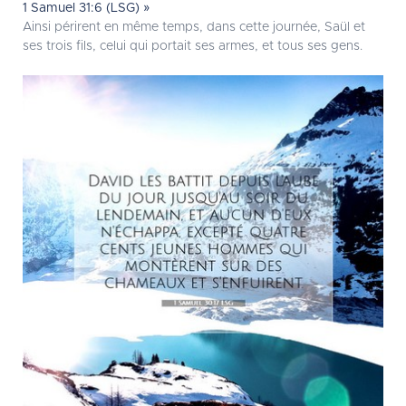
1 Samuel 31:6 (LSG) »
Ainsi périrent en même temps, dans cette journée, Saül et
ses trois fils, celui qui portait ses armes, et tous ses gens.