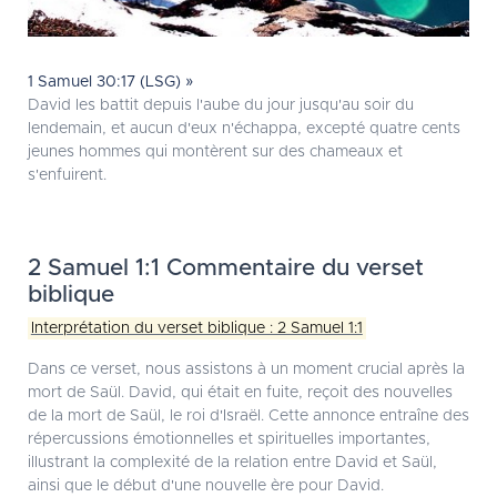
1 Samuel 30:17 (LSG) »
David les battit depuis l'aube du jour jusqu'au soir du
lendemain, et aucun d'eux n'échappa, excepté quatre cents
jeunes hommes qui montèrent sur des chameaux et
s'enfuirent.
2 Samuel 1:1 Commentaire du verset
biblique
Interprétation du verset biblique : 2 Samuel 1:1
Dans ce verset, nous assistons à un moment crucial après la
mort de Saül. David, qui était en fuite, reçoit des nouvelles
de la mort de Saül, le roi d'Israël. Cette annonce entraîne des
répercussions émotionnelles et spirituelles importantes,
illustrant la complexité de la relation entre David et Saül,
ainsi que le début d'une nouvelle ère pour David.