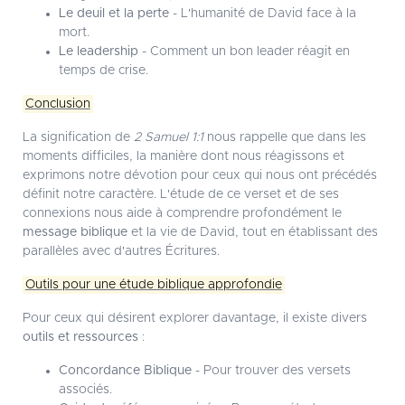
Le deuil et la perte
- L'humanité de David face à la
mort.
Le leadership
- Comment un bon leader réagit en
temps de crise.
Conclusion
La signification de
2 Samuel 1:1
nous rappelle que dans les
moments difficiles, la manière dont nous réagissons et
exprimons notre dévotion pour ceux qui nous ont précédés
définit notre caractère. L'étude de ce verset et de ses
connexions nous aide à comprendre profondément le
message biblique
et la vie de David, tout en établissant des
parallèles avec d'autres Écritures.
Outils pour une étude biblique approfondie
Pour ceux qui désirent explorer davantage, il existe divers
outils et ressources
:
Concordance Biblique
- Pour trouver des versets
associés.