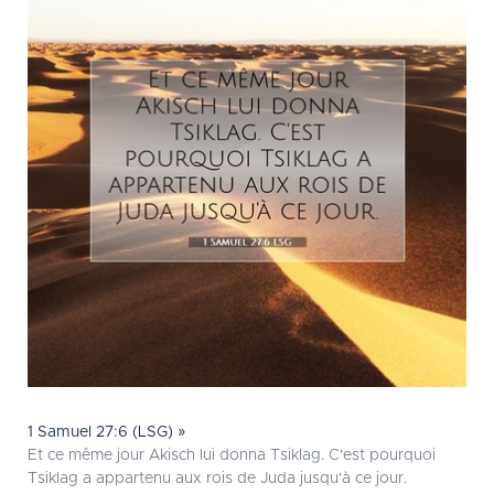
1 Samuel 27:6 (LSG) »
Et ce même jour Akisch lui donna Tsiklag. C'est pourquoi
Tsiklag a appartenu aux rois de Juda jusqu'à ce jour.