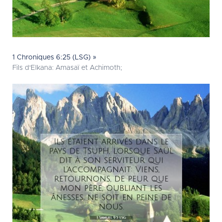
1 Chroniques 6:25 (LSG) »
Fils d'Elkana: Amasaï et Achimoth;