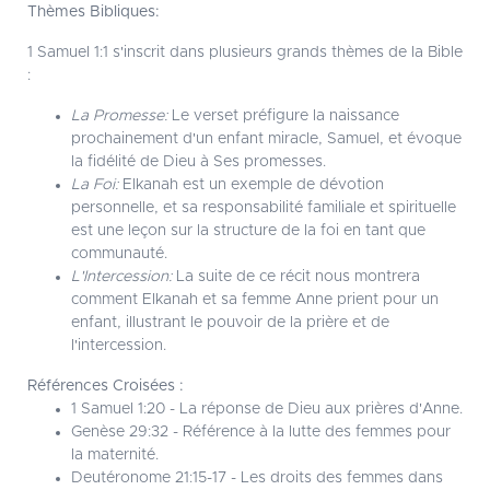
Thèmes Bibliques:
1 Samuel 1:1 s'inscrit dans plusieurs grands thèmes de la Bible
:
La Promesse:
Le verset préfigure la naissance
prochainement d'un enfant miracle, Samuel, et évoque
la fidélité de Dieu à Ses promesses.
La Foi:
Elkanah est un exemple de dévotion
personnelle, et sa responsabilité familiale et spirituelle
est une leçon sur la structure de la foi en tant que
communauté.
L'Intercession:
La suite de ce récit nous montrera
comment Elkanah et sa femme Anne prient pour un
enfant, illustrant le pouvoir de la prière et de
l'intercession.
Références Croisées :
1 Samuel 1:20 - La réponse de Dieu aux prières d'Anne.
Genèse 29:32 - Référence à la lutte des femmes pour
la maternité.
Deutéronome 21:15-17 - Les droits des femmes dans