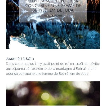
Juges 19:1 (LSG) »
Dans ce temps où il n'y avait point de roi en Israël, un Lévite,
qui séjournait à l'extrémité de la montagne d'Ephraïm, prit
pour sa concubine une femme de Bethléhem de Juda.