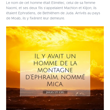
Le nom de cet homme était Elimélec, celui de sa femme
Naomi, et ses deux fils s'appelaient Machlon et Kiljon; ils
étaient Ephratiens, de Bethléhem de Juda. Arrivés au pays
de Moab, ils y fixèrent leur demeure.