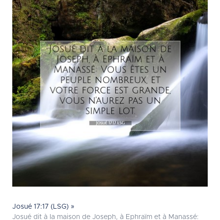
Josué 17:17 (LSG) »
Josué dit à la maison de Joseph, à Ephraïm et à Manassé: