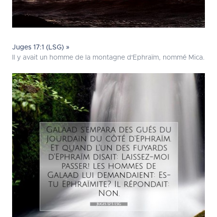
Juges 17:1 (LSG) »
Il y avait un homme de la montagne d'Ephraïm, nommé Mica.