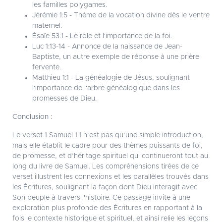
les familles polygames.
Jérémie 1:5 - Thème de la vocation divine dès le ventre
maternel.
Ésaïe 53:1 - Le rôle et l'importance de la foi.
Luc 1:13-14 - Annonce de la naissance de Jean-
Baptiste, un autre exemple de réponse à une prière
fervente.
Matthieu 1:1 - La généalogie de Jésus, soulignant
l'importance de l'arbre généalogique dans les
promesses de Dieu.
Conclusion :
Le verset 1 Samuel 1:1 n’est pas qu’une simple introduction,
mais elle établit le cadre pour des thèmes puissants de foi,
de promesse, et d’héritage spirituel qui continueront tout au
long du livre de Samuel. Les compréhensions tirées de ce
verset illustrent les connexions et les parallèles trouvés dans
les Écritures, soulignant la façon dont Dieu interagit avec
Son peuple à travers l'histoire. Ce passage invite à une
exploration plus profonde des Écritures en rapportant à la
fois le contexte historique et spirituel, et ainsi relie les leçons