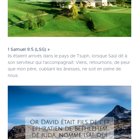
1 Samuel 9:5 (LSG) »
Ils étaient arrivés dans le pays de Tsuph, lorsque Saül dit à
son serviteur qui l'accompagnait: Viens, retournons, de peur
que mon père, oubliant les ânesses, ne soit en peine de
nous.