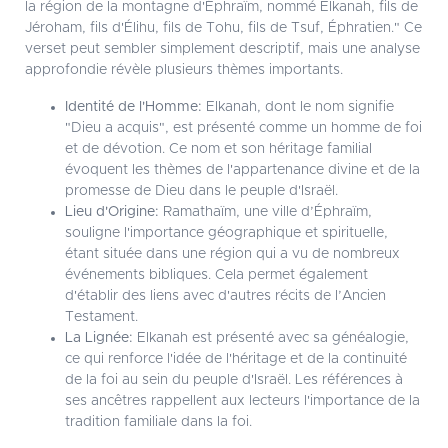
la région de la montagne d'Éphraïm, nommé Elkanah, fils de
Jéroham, fils d'Élihu, fils de Tohu, fils de Tsuf, Éphratien." Ce
verset peut sembler simplement descriptif, mais une analyse
approfondie révèle plusieurs thèmes importants.
Identité de l'Homme:
Elkanah, dont le nom signifie
"Dieu a acquis", est présenté comme un homme de foi
et de dévotion. Ce nom et son héritage familial
évoquent les thèmes de l'appartenance divine et de la
promesse de Dieu dans le peuple d'Israël.
Lieu d'Origine:
Ramathaïm, une ville d’Éphraïm,
souligne l'importance géographique et spirituelle,
étant située dans une région qui a vu de nombreux
événements bibliques. Cela permet également
d'établir des liens avec d'autres récits de l’Ancien
Testament.
La Lignée:
Elkanah est présenté avec sa généalogie,
ce qui renforce l'idée de l'héritage et de la continuité
de la foi au sein du peuple d'Israël. Les références à
ses ancêtres rappellent aux lecteurs l'importance de la
tradition familiale dans la foi.