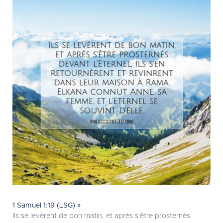
1 Samuel 1:19 (LSG) »
Ils se levèrent de bon matin, et après s'être prosternés