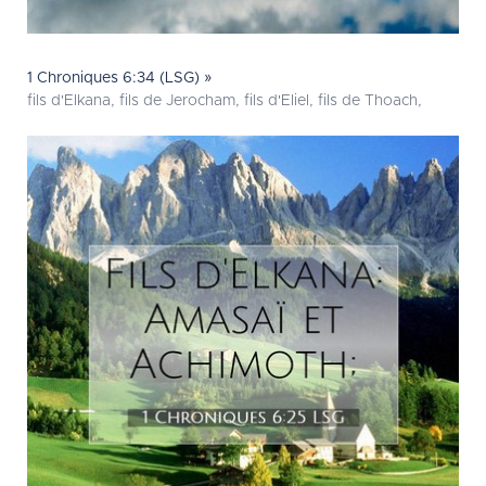
1 Chroniques 6:34 (LSG) »
fils d'Elkana, fils de Jerocham, fils d'Eliel, fils de Thoach,