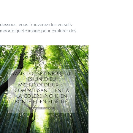
i-dessous, vous trouverez des versets
'importe quelle image pour explorer des