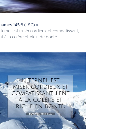
aumes 145:8 (LSG) »
Eternel est miséricordieux et compatissant,
nt à la colère et plein de bonté.