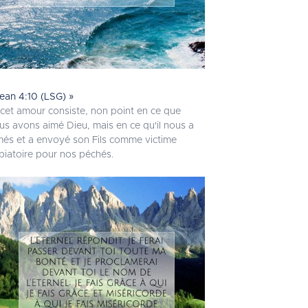
Jean 4:10 (LSG) »
 cet amour consiste, non point en ce que
us avons aimé Dieu, mais en ce qu'il nous a
més et a envoyé son Fils comme victime
piatoire pour nos péchés.