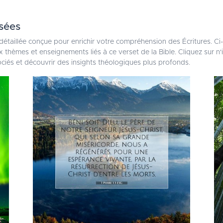
sées
détaillée conçue pour enrichir votre compréhension des Écritures. C
 thèmes et enseignements liés à ce verset de la Bible. Cliquez sur n
ociés et découvrir des insights théologiques plus profonds.