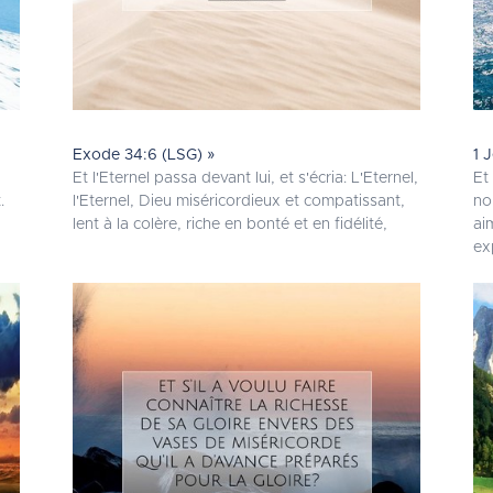
Exode 34:6 (LSG) »
1 
Et l'Eternel passa devant lui, et s'écria: L'Eternel,
Et
.
l'Eternel, Dieu miséricordieux et compatissant,
no
lent à la colère, riche en bonté et en fidélité,
ai
ex