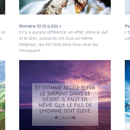
Romains 10:12 (LSG) »
Ps
 ce
Il n'y a aucune différence, en effet, entre le Juif
L'
s,
et le Grec, puisqu'ils ont tous un même
Le
Seigneur, qui est riche pour tous ceux qui
l'invoquent.