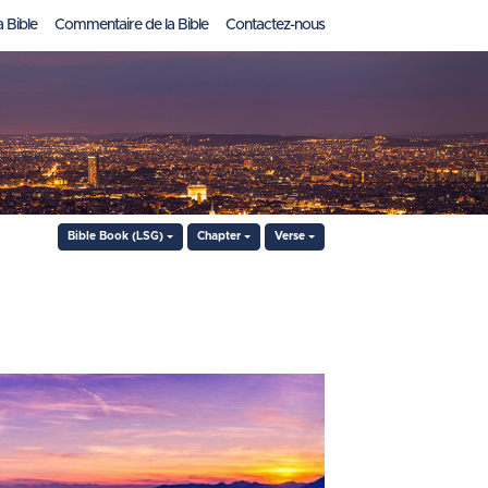
a Bible
Commentaire de la Bible
Contactez-nous
Bible Book (LSG)
Chapter
Verse