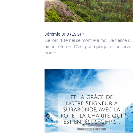
Jérémie 31:3 (LSG) »
De loin l'Eternel se montre à moi: Je t'aime d'
amour éternel; C'est pourquoi je te conserve
bonté.