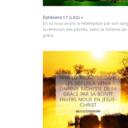
Éphésiens 1:7 (LSG) »
En lui nous avons la rédemption par son sang
la rémission des péchés, selon la richesse de
grâce,