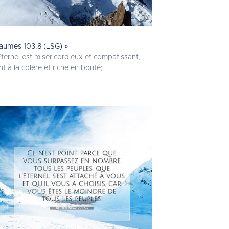
aumes 103:8 (LSG) »
Eternel est miséricordieux et compatissant,
nt à la colère et riche en bonté;