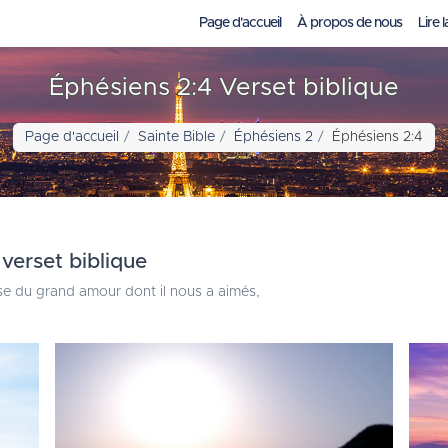
Page d'accueil
À propos de nous
Lire l
Éphésiens 2:4 Verset biblique
Page d'accueil
Sainte Bible
Éphésiens 2
Éphésiens 2:4
 verset biblique
use du grand amour dont il nous a aimés,