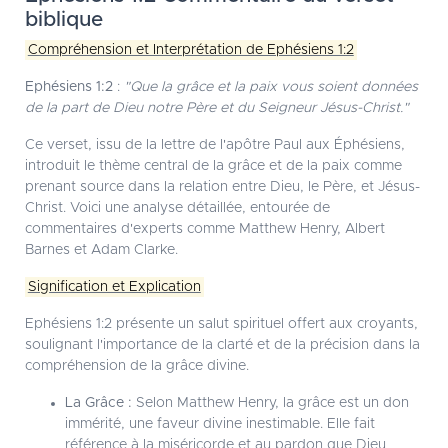
biblique
Compréhension et Interprétation de Ephésiens 1:2
Ephésiens 1:2
:
"Que la grâce et la paix vous soient données
de la part de Dieu notre Père et du Seigneur Jésus-Christ."
Ce verset, issu de la lettre de l'apôtre Paul aux Éphésiens,
introduit le thème central de la grâce et de la paix comme
prenant source dans la relation entre Dieu, le Père, et Jésus-
Christ. Voici une analyse détaillée, entourée de
commentaires d'experts comme Matthew Henry, Albert
Barnes et Adam Clarke.
Signification et Explication
Ephésiens 1:2 présente un salut spirituel offert aux croyants,
soulignant l'importance de la clarté et de la précision dans la
compréhension de la grâce divine.
La Grâce :
Selon Matthew Henry, la grâce est un don
immérité, une faveur divine inestimable. Elle fait
référence à la miséricorde et au pardon que Dieu