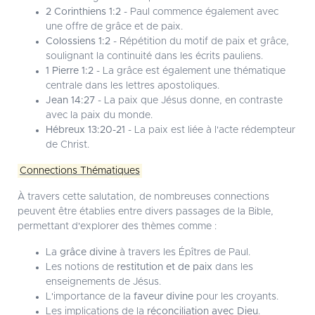
2 Corinthiens 1:2
- Paul commence également avec
une offre de grâce et de paix.
Colossiens 1:2
- Répétition du motif de paix et grâce,
soulignant la continuité dans les écrits pauliens.
1 Pierre 1:2
- La grâce est également une thématique
centrale dans les lettres apostoliques.
Jean 14:27
- La paix que Jésus donne, en contraste
avec la paix du monde.
Hébreux 13:20-21
- La paix est liée à l'acte rédempteur
de Christ.
Connections Thématiques
À travers cette salutation, de nombreuses connections
peuvent être établies entre divers passages de la Bible,
permettant d'explorer des thèmes comme :
La
grâce divine
à travers les Épîtres de Paul.
Les notions de
restitution et de paix
dans les
enseignements de Jésus.
L'importance de la
faveur divine
pour les croyants.
Les implications de la
réconciliation avec Dieu
.