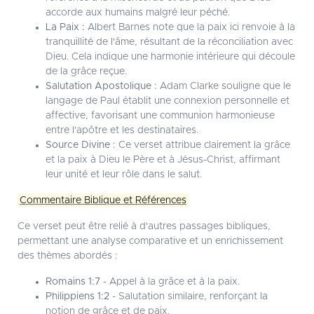
accorde aux humains malgré leur péché.
La Paix :
Albert Barnes note que la paix ici renvoie à la
tranquillité de l'âme, résultant de la réconciliation avec
Dieu. Cela indique une harmonie intérieure qui découle
de la grâce reçue.
Salutation Apostolique :
Adam Clarke souligne que le
langage de Paul établit une connexion personnelle et
affective, favorisant une communion harmonieuse
entre l'apôtre et les destinataires.
Source Divine :
Ce verset attribue clairement la grâce
et la paix à Dieu le Père et à Jésus-Christ, affirmant
leur unité et leur rôle dans le salut.
Commentaire Biblique et Références
Ce verset peut être relié à d'autres passages bibliques,
permettant une analyse comparative et un enrichissement
des thèmes abordés :
Romains 1:7
- Appel à la grâce et à la paix.
Philippiens 1:2
- Salutation similaire, renforçant la
notion de grâce et de paix.