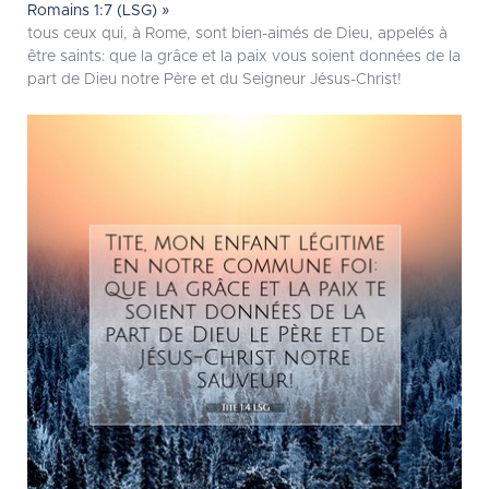
Romains 1:7 (LSG) »
tous ceux qui, à Rome, sont bien-aimés de Dieu, appelés à
être saints: que la grâce et la paix vous soient données de la
part de Dieu notre Père et du Seigneur Jésus-Christ!