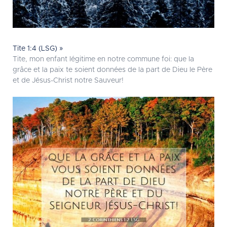
Tite 1:4 (LSG) »
Tite, mon enfant légitime en notre commune foi: que la
grâce et la paix te soient données de la part de Dieu le Père
et de Jésus-Christ notre Sauveur!