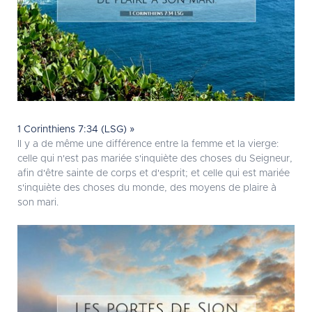
1 Corinthiens 7:34 (LSG) »
Il y a de même une différence entre la femme et la vierge:
celle qui n'est pas mariée s'inquiète des choses du Seigneur,
afin d'être sainte de corps et d'esprit; et celle qui est mariée
s'inquiète des choses du monde, des moyens de plaire à
son mari.