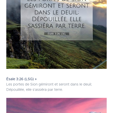
Ésaïe 3:26 (LSG) »
Les portes de Sion gémiront et seront dans le deuil;
Dépouillée, elle s'assiéra par terre.