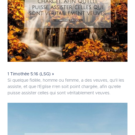
1 Timothée 5:16 (LSG) »
Si quelque fidèle, homme ou femme, a des veuves, qu'il les
assiste, et que l'Eglise n'en soit point chargée, afin qu'elle
puisse assister celles qui sont véritablement veuves.