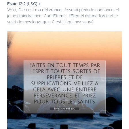
Ésaïe 12:2 (LSG) »
Voici, Dieu est ma délivrance, Je serai plein de confiance, et
je ne craindrai rien; Car l'Eternel, l'Eternel est ma force et le
sujet de mes louanges; C'est lui qui m'a sauvé.