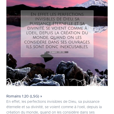
Romains 1:20 (LSG) »
En effet, les perfections invisibles de Dieu, sa puissance
éternelle et sa divinité, se voient comme à l'oeil, depuis la
création du monde, quand on les considère dans ses