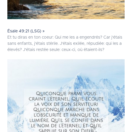
Ésaïe 49:21 (LSG) »
Et tu diras en ton coeur: Qui me les a engendrés? Car j'étais
sans enfants, j'étais stérile. J'étais exilée, répudiée: qui les a
élevés? J'étais restée seule: ceux-ci, où étaient-ils?