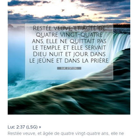
Luc 2:37 (LSG) »
Restée veuve, et âgée de quatre vingt-quatre ans, elle ne