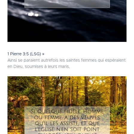
1 Pierre 3:5 (LSG) »
Ainsi se paraient autrefois les saintes femmes qui espéraient
en Dieu, soumises à leurs maris,