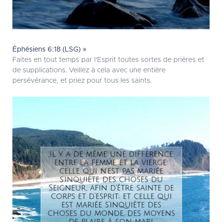
Éphésiens 6:18 (LSG) »
Faites en tout temps par l'Esprit toutes sortes de prières et
de supplications. Veillez à cela avec une entière
persévérance, et priez pour tous les saints.