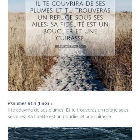
Psaumes 91:4 (LSG) »
Il te couvrira de ses plumes, Et tu trouveras un refuge sous
ses ailes; Sa fidélité est un bouclier et une cuirasse.