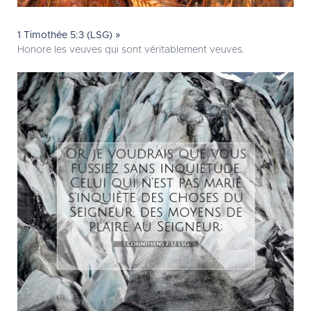
1 Timothée 5:3 (LSG) »
Honore les veuves qui sont véritablement veuves.