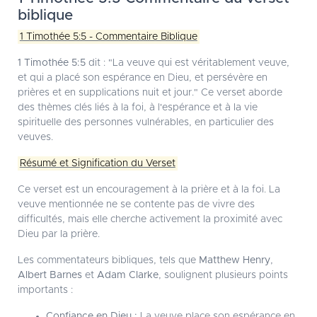
biblique
1 Timothée 5:5 - Commentaire Biblique
1 Timothée 5:5
dit : "La veuve qui est véritablement veuve,
et qui a placé son espérance en Dieu, et persévère en
prières et en supplications nuit et jour." Ce verset aborde
des thèmes clés liés à la foi, à l'espérance et à la vie
spirituelle des personnes vulnérables, en particulier des
veuves.
Résumé et Signification du Verset
Ce verset est un encouragement à la prière et à la foi. La
veuve mentionnée ne se contente pas de vivre des
difficultés, mais elle cherche activement la proximité avec
Dieu par la prière.
Les commentateurs bibliques, tels que
Matthew Henry
,
Albert Barnes
et
Adam Clarke
, soulignent plusieurs points
importants :
Confiance en Dieu :
La veuve place son espérance en