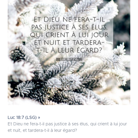
Luc 18:7 (LSG) »
Et Dieu ne fera-t-il pas justice à ses élus, qui crient à lui jour
et nuit, et tardera-t-il à leur égard?