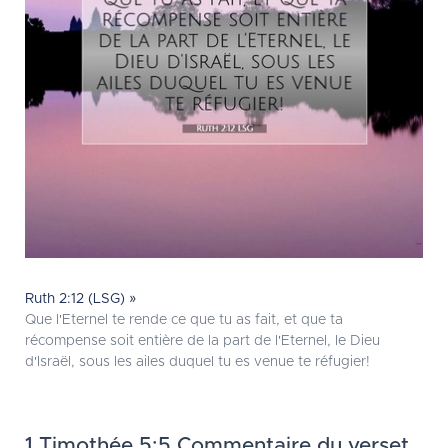
Ruth 2:12 (LSG) »
Que l'Eternel te rende ce que tu as fait, et que ta
récompense soit entière de la part de l'Eternel, le Dieu
d'Israël, sous les ailes duquel tu es venue te réfugier!
1 Timothée 5:5 Commentaire du verset