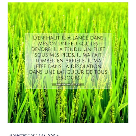
Lamentations 1:13 (LSG) »