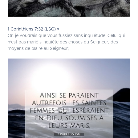
1 Corinthiens 7:32 (LSG) »
Or, je voudrais que vous fussiez sans inquiétude. Celui qui
n'est pas marié s'inquiète des choses du Seigneur, des
moyens de plaire au Seigneur;