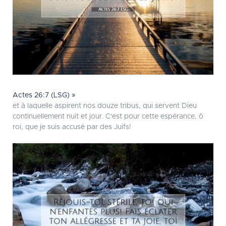
Actes 26:7 (LSG) »
et à laquelle aspirent nos douze tribus, qui servent Dieu
continuellement nuit et jour. C'est pour cette espérance, ô
roi, que je suis accusé par des Juifs!