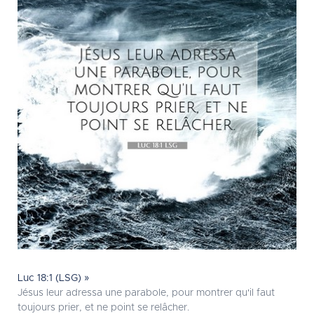
Luc 18:1 (LSG) »
Jésus leur adressa une parabole, pour montrer qu'il faut
toujours prier, et ne point se relâcher.