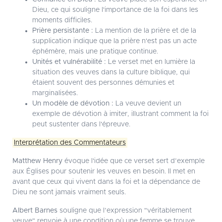
Dieu, ce qui souligne l'importance de la foi dans les
moments difficiles.
Prière persistante :
La mention de la prière et de la
supplication indique que la prière n'est pas un acte
éphémère, mais une pratique continue.
Unités et vulnérabilité :
Le verset met en lumière la
situation des veuves dans la culture biblique, qui
étaient souvent des personnes démunies et
marginalisées.
Un modèle de dévotion :
La veuve devient un
exemple de dévotion à imiter, illustrant comment la foi
peut sustenter dans l'épreuve.
Interprétation des Commentateurs
Matthew Henry
évoque l'idée que ce verset sert d’exemple
aux Églises pour soutenir les veuves en besoin. Il met en
avant que ceux qui vivent dans la foi et la dépendance de
Dieu ne sont jamais vraiment seuls.
Albert Barnes
souligne que l’expression "véritablement
veuve" renvoie à une condition où une femme se trouve