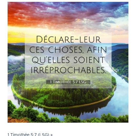
1 Timothée 5:7 (LSG) »