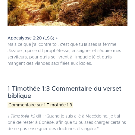
Apocalypse 2:20 (LSG) »
Mais ce que j'ai contre toi, c'est que tu laisses la femme
Jézabel, qui se dit prophétesse, enseigner et séduire mes
serviteurs, pour qu'ils se livrent à l'impudicité et qu'ils
mangent des viandes sacrifiées aux idoles.
1 Timothée 1:3 Commentaire du verset
biblique
Commentaire sur 1 Timothée 1:3
1 Timothée 1:3
dit : "Quand je suis allé à Macédoine, je t'ai
prié de rester à Éphèse, afin que tu puisses charger certains
de ne pas enseigner des doctrines étrangère."