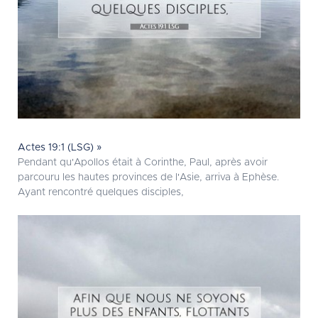
Actes 19:1 (LSG) »
Pendant qu'Apollos était à Corinthe, Paul, après avoir
parcouru les hautes provinces de l'Asie, arriva à Ephèse.
Ayant rencontré quelques disciples,