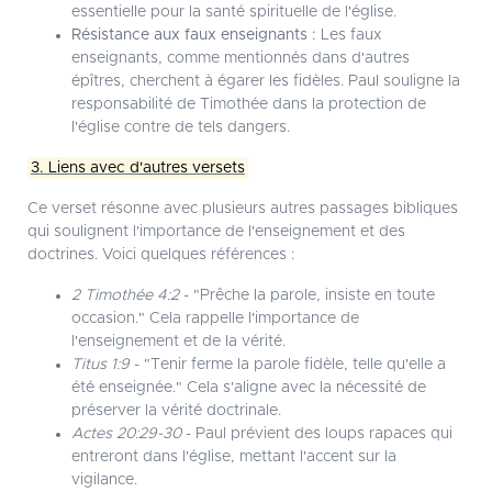
essentielle pour la santé spirituelle de l'église.
Résistance aux faux enseignants :
Les faux
enseignants, comme mentionnés dans d'autres
épîtres, cherchent à égarer les fidèles. Paul souligne la
responsabilité de Timothée dans la protection de
l'église contre de tels dangers.
3. Liens avec d'autres versets
Ce verset résonne avec plusieurs autres passages bibliques
qui soulignent l'importance de l'enseignement et des
doctrines. Voici quelques références :
2 Timothée 4:2
- "Prêche la parole, insiste en toute
occasion." Cela rappelle l'importance de
l'enseignement et de la vérité.
Titus 1:9
- "Tenir ferme la parole fidèle, telle qu'elle a
été enseignée." Cela s'aligne avec la nécessité de
préserver la vérité doctrinale.
Actes 20:29-30
- Paul prévient des loups rapaces qui
entreront dans l'église, mettant l'accent sur la
vigilance.