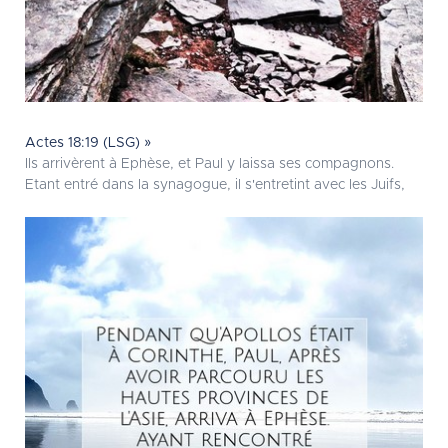
Actes 18:19 (LSG) »
Ils arrivèrent à Ephèse, et Paul y laissa ses compagnons.
Etant entré dans la synagogue, il s'entretint avec les Juifs,