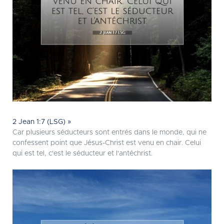
2 Jean 1:7 (LSG) »
Car plusieurs séducteurs sont entrés dans le monde, qui ne
confessent point que Jésus-Christ est venu en chair. Celui
qui est tel, c'est le séducteur et l'antéchrist.