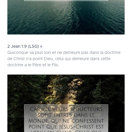
2 Jean 1:9 (LSG) »
Quiconque va plus loin et ne demeure pas dans la doctrine
de Christ n'a point Dieu; celui qui demeure dans cette
doctrine a le Père et le Fils.