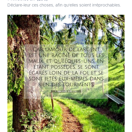
Déclare-leur ces choses, afin qu'elles soient irréprochables.