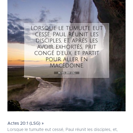
Actes 20:1 (LSG) »
Lorsque le tumulte eut cessé, Paul réunit les disciples, et,