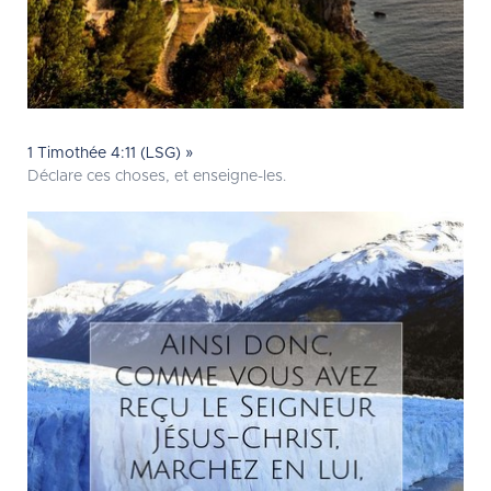
1 Timothée 4:11 (LSG) »
Déclare ces choses, et enseigne-les.