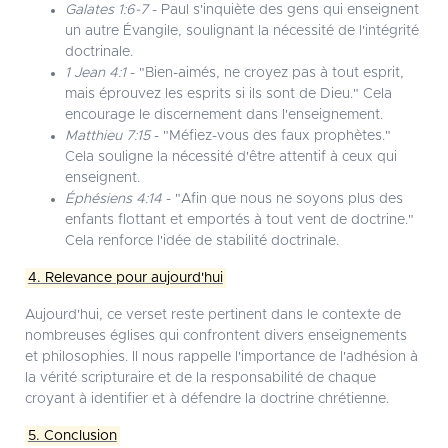
Galates 1:6-7
- Paul s'inquiète des gens qui enseignent
un autre Évangile, soulignant la nécessité de l'intégrité
doctrinale.
1 Jean 4:1
- "Bien-aimés, ne croyez pas à tout esprit,
mais éprouvez les esprits si ils sont de Dieu." Cela
encourage le discernement dans l'enseignement.
Matthieu 7:15
- "Méfiez-vous des faux prophètes."
Cela souligne la nécessité d'être attentif à ceux qui
enseignent.
Éphésiens 4:14
- "Afin que nous ne soyons plus des
enfants flottant et emportés à tout vent de doctrine."
Cela renforce l'idée de stabilité doctrinale.
4. Relevance pour aujourd'hui
Aujourd'hui, ce verset reste pertinent dans le contexte de
nombreuses églises qui confrontent divers enseignements
et philosophies. Il nous rappelle l'importance de l'adhésion à
la vérité scripturaire et de la responsabilité de chaque
croyant à identifier et à défendre la doctrine chrétienne.
5. Conclusion