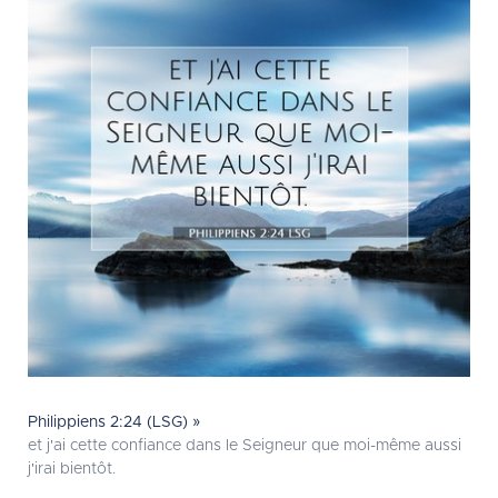
Philippiens 2:24 (LSG) »
et j'ai cette confiance dans le Seigneur que moi-même aussi
j'irai bientôt.