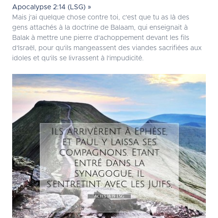
Apocalypse 2:14 (LSG) »
Mais j'ai quelque chose contre toi, c'est que tu as là des
gens attachés à la doctrine de Balaam, qui enseignait à
Balak à mettre une pierre d'achoppement devant les fils
d'Israël, pour qu'ils mangeassent des viandes sacrifiées aux
idoles et qu'ils se livrassent à l'impudicité.