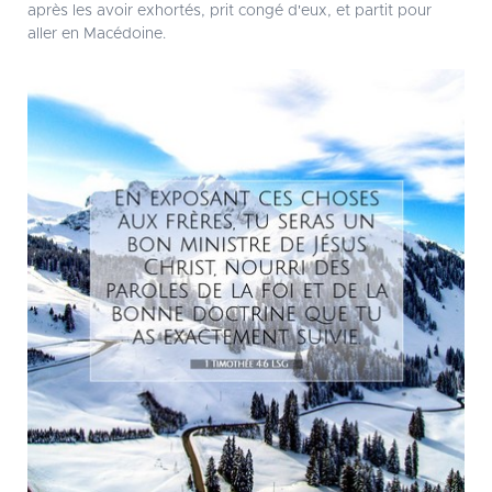
après les avoir exhortés, prit congé d'eux, et partit pour
aller en Macédoine.