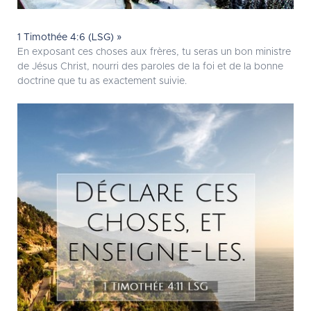
1 Timothée 4:6 (LSG) »
En exposant ces choses aux frères, tu seras un bon ministre
de Jésus Christ, nourri des paroles de la foi et de la bonne
doctrine que tu as exactement suivie.