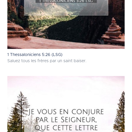
1 Thessaloniciens 5:26 (LSG)
Saluez tous les frères par un saint baiser.