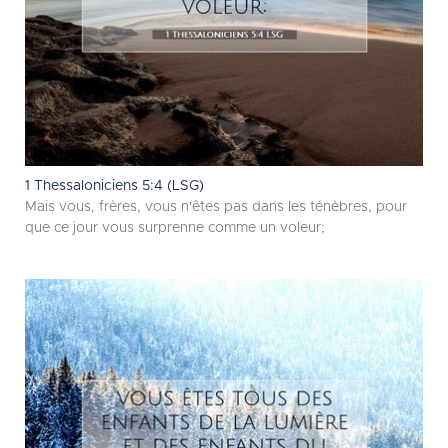
1 Thessaloniciens 5:4 (LSG)
Mais vous, frères, vous n'êtes pas dans les ténèbres, pour
que ce jour vous surprenne comme un voleur;