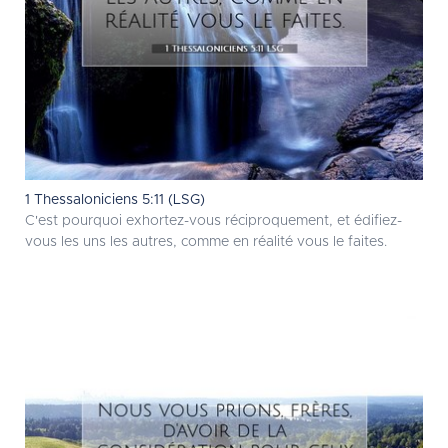
1 Thessaloniciens 5:11 (LSG)
C'est pourquoi exhortez-vous réciproquement, et édifiez-
vous les uns les autres, comme en réalité vous le faites.