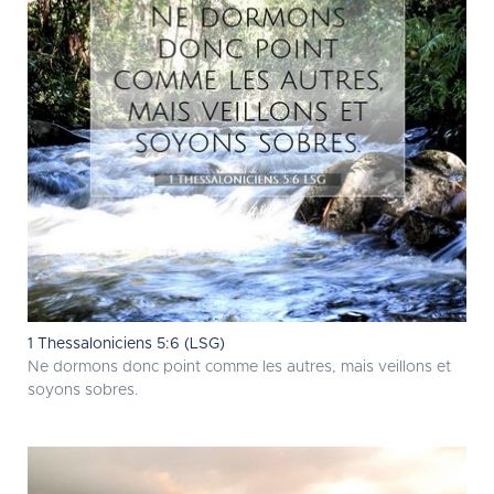
1 Thessaloniciens 5:6 (LSG)
Ne dormons donc point comme les autres, mais veillons et
soyons sobres.