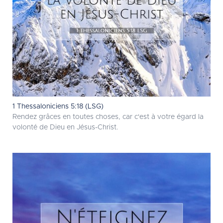
1 Thessaloniciens 5:18 (LSG)
Rendez grâces en toutes choses, car c'est à votre égard la
volonté de Dieu en Jésus-Christ.