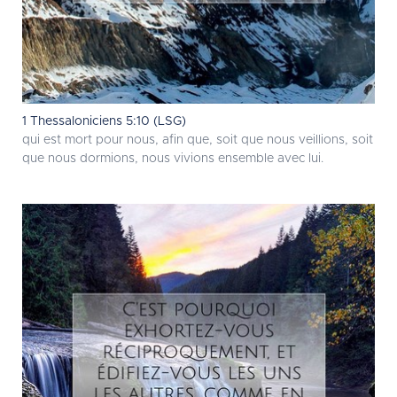
1 Thessaloniciens 5:10 (LSG)
qui est mort pour nous, afin que, soit que nous veillions, soit
que nous dormions, nous vivions ensemble avec lui.