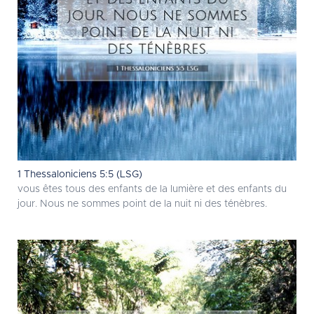
1 Thessaloniciens 5:5 (LSG)
vous êtes tous des enfants de la lumière et des enfants du
jour. Nous ne sommes point de la nuit ni des ténèbres.