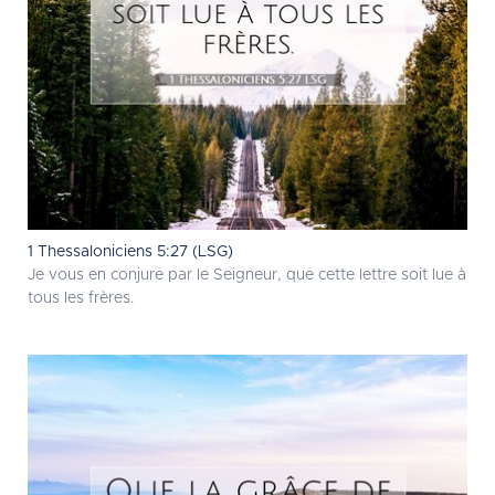
1 Thessaloniciens 5:27 (LSG)
Je vous en conjure par le Seigneur, que cette lettre soit lue à
tous les frères.