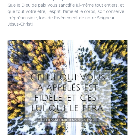
Que le Dieu de paix vous sanctifie lui-même tout entiers, et
que tout votre être, l'esprit, l'âme et le corps, soit conservé
irrépréhensible, lors de l'avènement de notre Seigneur
Jésus-Christ!