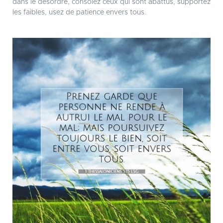
dans le désordre, consolez ceux qui sont abattus, supportez
les faibles, usez de patience envers tous.