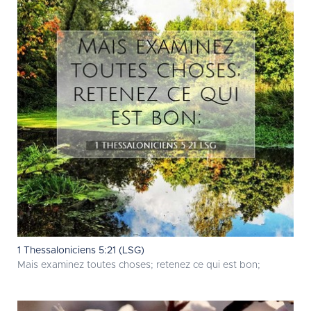
1 Thessaloniciens 5:21 (LSG)
Mais examinez toutes choses; retenez ce qui est bon;