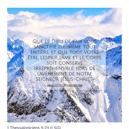
1 Thessaloniciens 5:23 (LSG)