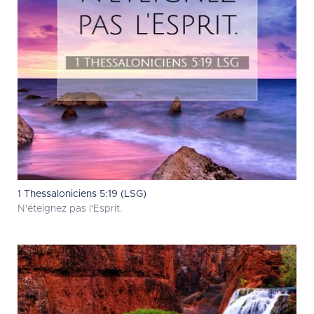
1 Thessaloniciens 5:19 (LSG)
N'éteignez pas l'Esprit.