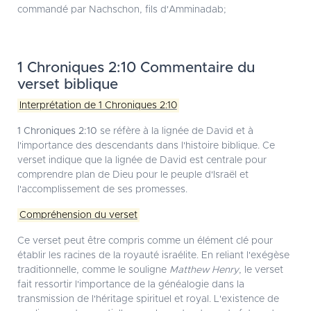
commandé par Nachschon, fils d'Amminadab;
1 Chroniques 2:10 Commentaire du
verset biblique
Interprétation de 1 Chroniques 2:10
1 Chroniques 2:10
se réfère à la lignée de David et à
l'importance des descendants dans l'histoire biblique. Ce
verset indique que la lignée de David est centrale pour
comprendre plan de Dieu pour le peuple d'Israël et
l'accomplissement de ses promesses.
Compréhension du verset
Ce verset peut être compris comme un élément clé pour
établir les racines de la royauté israélite. En reliant l'exégèse
traditionnelle, comme le souligne
Matthew Henry
, le verset
fait ressortir l'importance de la généalogie dans la
transmission de l'héritage spirituel et royal. L'existence de