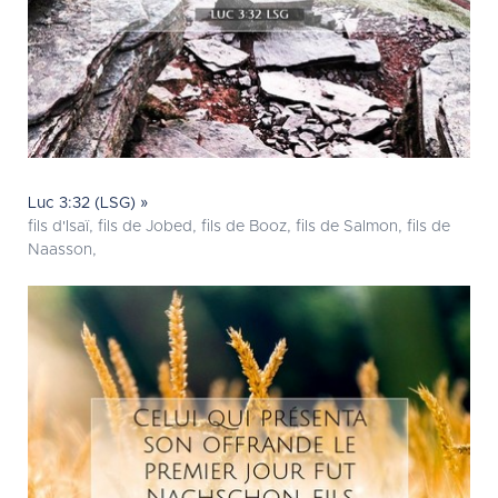
Luc 3:32 (LSG) »
fils d'Isaï, fils de Jobed, fils de Booz, fils de Salmon, fils de
Naasson,