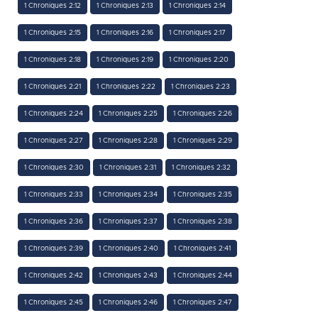
1 Chroniques 2:12
1 Chroniques 2:13
1 Chroniques 2:14
1 Chroniques 2:15
1 Chroniques 2:16
1 Chroniques 2:17
1 Chroniques 2:18
1 Chroniques 2:19
1 Chroniques 2:20
1 Chroniques 2:21
1 Chroniques 2:22
1 Chroniques 2:23
1 Chroniques 2:24
1 Chroniques 2:25
1 Chroniques 2:26
1 Chroniques 2:27
1 Chroniques 2:28
1 Chroniques 2:29
1 Chroniques 2:30
1 Chroniques 2:31
1 Chroniques 2:32
1 Chroniques 2:33
1 Chroniques 2:34
1 Chroniques 2:35
1 Chroniques 2:36
1 Chroniques 2:37
1 Chroniques 2:38
1 Chroniques 2:39
1 Chroniques 2:40
1 Chroniques 2:41
1 Chroniques 2:42
1 Chroniques 2:43
1 Chroniques 2:44
1 Chroniques 2:45
1 Chroniques 2:46
1 Chroniques 2:47