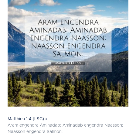
Matthieu 1:4 (LSG) »
Aram engendra Aminadab; Aminadab engendra Naasson;
Naasson engendra Salmon;