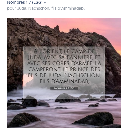
Nombres 1:7 (LSG) »
pour Juda: Nachschon, fils d'Amminadab;