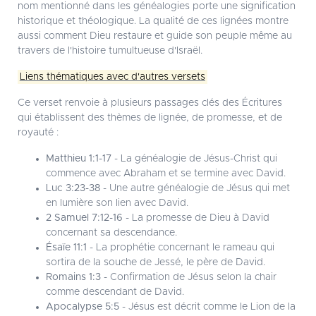
nom mentionné dans les généalogies porte une signification
historique et théologique. La qualité de ces lignées montre
aussi comment Dieu restaure et guide son peuple même au
travers de l'histoire tumultueuse d'Israël.
Liens thématiques avec d'autres versets
Ce verset renvoie à plusieurs passages clés des Écritures
qui établissent des thèmes de lignée, de promesse, et de
royauté :
Matthieu 1:1-17
- La généalogie de Jésus-Christ qui
commence avec Abraham et se termine avec David.
Luc 3:23-38
- Une autre généalogie de Jésus qui met
en lumière son lien avec David.
2 Samuel 7:12-16
- La promesse de Dieu à David
concernant sa descendance.
Ésaïe 11:1
- La prophétie concernant le rameau qui
sortira de la souche de Jessé, le père de David.
Romains 1:3
- Confirmation de Jésus selon la chair
comme descendant de David.
Apocalypse 5:5
- Jésus est décrit comme le Lion de la